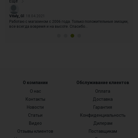
Еще
Vitaly_Gl
18.04.2021
RF P
аю
Работаю с магазином с 2006 года. Только положительные эмоции,
удоб
все всегда вовремя и на высоте. Спасибо...
О компании
Обслуживание клиентов
О нас
Оплата
Контакты
Доставка
Новости
Гарантия
Статьи
Конфиденциальность
Видео
Дилерам
Отзывы клиентов
Поставщикам