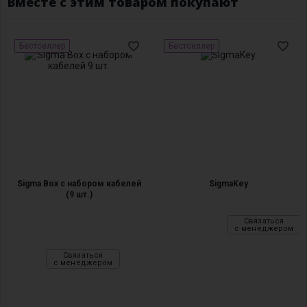
Вместе с этим товаром покупают
Бестселлер
Бестселлер
Sigma Box с набором кабелей
SigmaKey
(9 шт.)
Связаться
с менеджером
Связаться
с менеджером