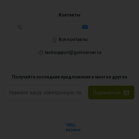
Контакты
Все контакты
techsupport@gsmserver.ru
Получайте последние предложения и многое другое
Подписаться
1Win
казино